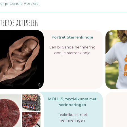
ier je Candle Portrait..
teerde artikelen
Image
Portret Sterrenkindje
Een blijvende herinnering
aan je sterrenkindje
MOLLIS, textielkunst met
herinneringen
Textielkunst met
herinneringen